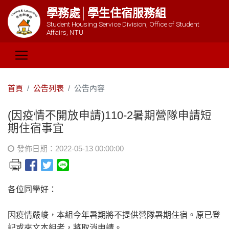
學務處│學生住宿服務組
Student Housing Service Division, Office of Student
Affairs, NTU
首頁
公告列表
公告內容
(因疫情不開放申請)110-2暑期營隊申請短
期住宿事宜
發佈日期：2022-05-13 00:00:00
各位同學好：
因疫情嚴峻，本組今年暑期將不提供營隊暑期住宿。原已登
記或來文本組者，將取消申請。